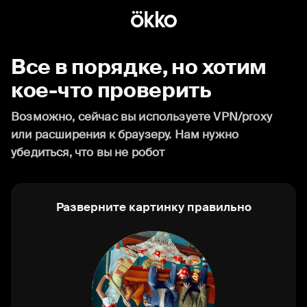
Все в порядке, но хотим
кое-что проверить
Возможно, сейчас вы используете VPN/proxy
или расширения к браузеру. Нам нужно
убедиться, что вы не робот
Разверните картинку правильно