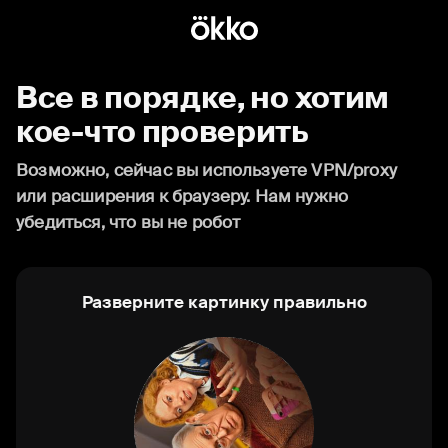
Все в порядке, но хотим
кое-что проверить
Возможно, сейчас вы используете VPN/proxy
или расширения к браузеру. Нам нужно
убедиться, что вы не робот
Разверните картинку правильно