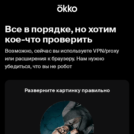
Все в порядке, но хотим
кое-что проверить
Возможно, сейчас вы используете VPN/proxy
или расширения к браузеру. Нам нужно
убедиться, что вы не робот
Разверните картинку правильно