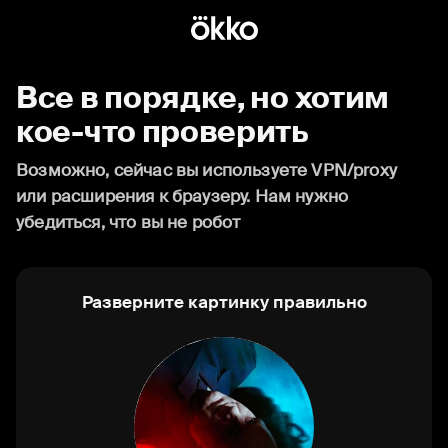
Все в порядке, но хотим
кое-что проверить
Возможно, сейчас вы используете VPN/proxy
или расширения к браузеру. Нам нужно
убедиться, что вы не робот
Разверните картинку правильно