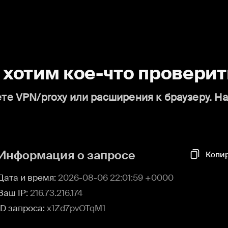
о хотим кое-что проверит
те VPN/proxy или расширения к браузеру. Н
Информация о запросе
Копи
Дата и время:
2026-08-06 22:01:59 +0000
Ваш IP:
216.73.216.174
ID запроса:
x1Zd7pvOTqM1