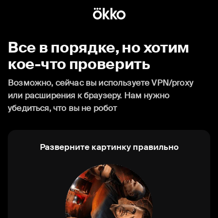
Все в порядке, но хотим
кое-что проверить
Возможно, сейчас вы используете VPN/proxy
или расширения к браузеру. Нам нужно
убедиться, что вы не робот
Разверните картинку правильно