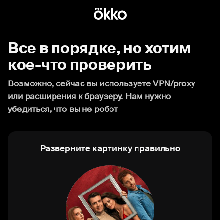
Все в порядке, но хотим
кое-что проверить
Возможно, сейчас вы используете VPN/proxy
или расширения к браузеру. Нам нужно
убедиться, что вы не робот
Разверните картинку правильно