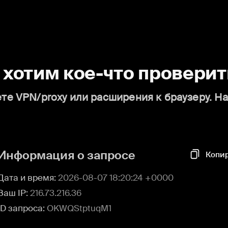
о хотим кое-что проверит
те VPN/proxy или расширения к браузеру. Н
Информация о запросе
Копи
Дата и время:
2026-08-07 18:20:24 +0000
Ваш IP:
216.73.216.36
ID запроса:
OKWQStptuqM1