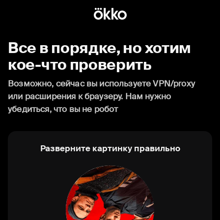
Все в порядке, но хотим
кое-что проверить
Возможно, сейчас вы используете VPN/proxy
или расширения к браузеру. Нам нужно
убедиться, что вы не робот
Разверните картинку правильно