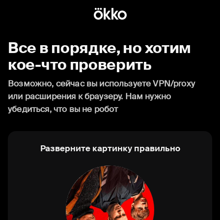
Все в порядке, но хотим
кое-что проверить
Возможно, сейчас вы используете VPN/proxy
или расширения к браузеру. Нам нужно
убедиться, что вы не робот
Разверните картинку правильно