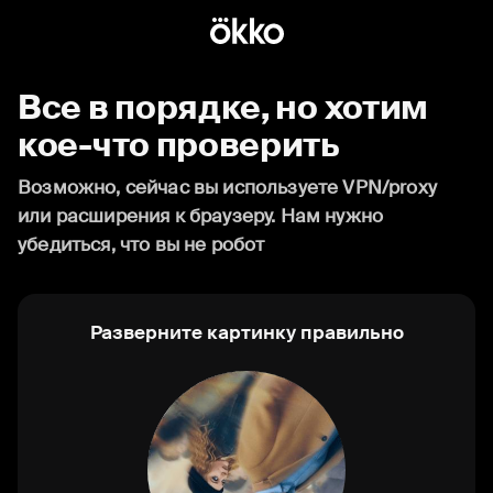
Все в порядке, но хотим
кое-что проверить
Возможно, сейчас вы используете VPN/proxy
или расширения к браузеру. Нам нужно
убедиться, что вы не робот
Разверните картинку правильно