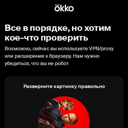
Все в порядке, но хотим
кое-что проверить
Возможно, сейчас вы используете VPN/proxy
или расширения к браузеру. Нам нужно
убедиться, что вы не робот
Разверните картинку правильно