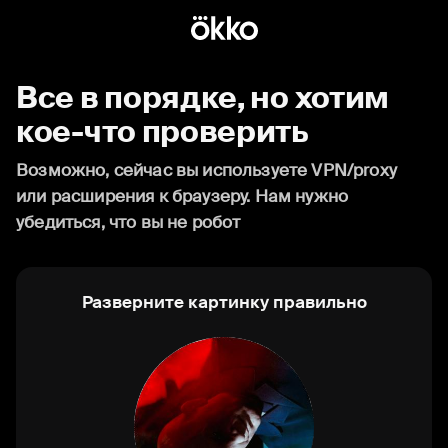
Все в порядке, но хотим
кое-что проверить
Возможно, сейчас вы используете VPN/proxy
или расширения к браузеру. Нам нужно
убедиться, что вы не робот
Разверните картинку правильно