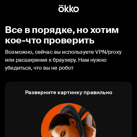
Все в порядке, но хотим
кое-что проверить
Возможно, сейчас вы используете VPN/proxy
или расширения к браузеру. Нам нужно
убедиться, что вы не робот
Разверните картинку правильно