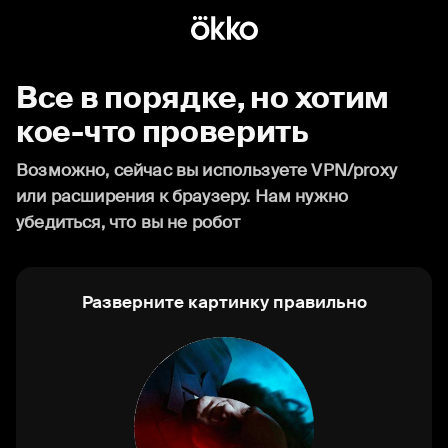
Все в порядке, но хотим
кое-что проверить
Возможно, сейчас вы используете VPN/proxy
или расширения к браузеру. Нам нужно
убедиться, что вы не робот
Разверните картинку правильно