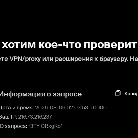
о хотим кое-что проверит
те VPN/proxy или расширения к браузеру. Н
Информация о запросе
Копи
Дата и время:
2026-08-06 02:03:53 +0000
Ваш IP:
216.73.216.237
ID запроса:
r3FYiQRxgKo1