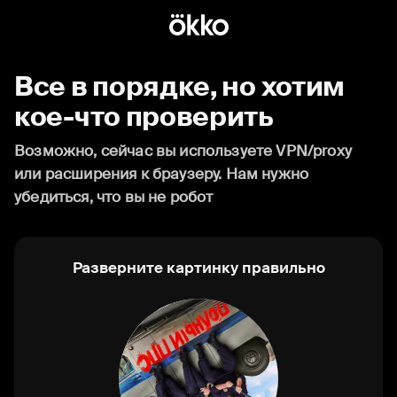
Все в порядке, но хотим
кое-что проверить
Возможно, сейчас вы используете VPN/proxy
или расширения к браузеру. Нам нужно
убедиться, что вы не робот
Разверните картинку правильно