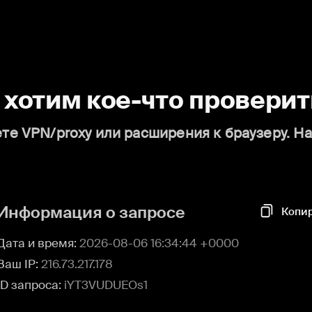
о хотим кое-что проверит
те VPN/proxy или расширения к браузеру. Н
Информация о запросе
Копи
Дата и время:
2026-08-06 16:34:44 +0000
Ваш IP:
216.73.217.178
ID запроса:
iYT3VUDUEOs1