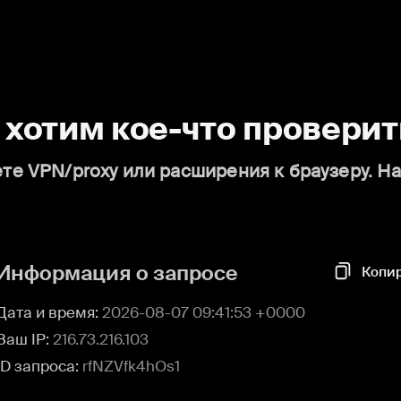
о хотим кое-что проверит
те VPN/proxy или расширения к браузеру. Н
Информация о запросе
Копи
Дата и время:
2026-08-07 09:41:53 +0000
Ваш IP:
216.73.216.103
ID запроса:
rfNZVfk4hOs1