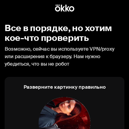
Все в порядке, но хотим
кое-что проверить
Возможно, сейчас вы используете VPN/proxy
или расширения к браузеру. Нам нужно
убедиться, что вы не робот
Разверните картинку правильно