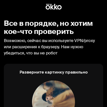
Все в порядке, но хотим
кое-что проверить
Возможно, сейчас вы используете VPN/proxy
или расширения к браузеру. Нам нужно
убедиться, что вы не робот
Разверните картинку правильно