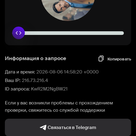
Информация о запросе
Копировать
Дата и время:
2026-08-06 14:58:20 +0000
Ваш IP:
216.73.216.4
ID запроса:
KwR2M2NgBW21
Если у вас возникли проблемы с прохождением
проверки, свяжитесь со службой поддержки
Связаться в Telegram