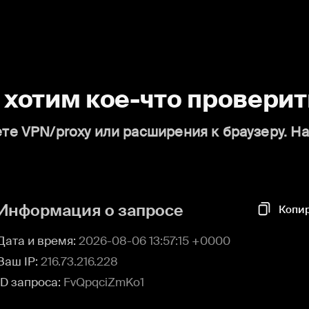
о хотим кое-что проверит
те VPN/proxy или расширения к браузеру. Н
Информация о запросе
Копи
Дата и время:
2026-08-06 13:57:15 +0000
Ваш IP:
216.73.216.228
ID запроса:
FvQpqciZmKo1