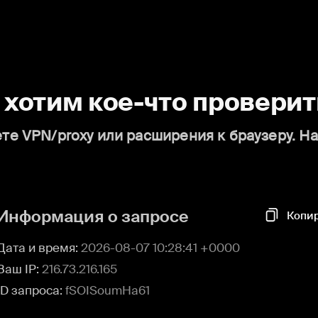
о хотим кое-что проверит
те VPN/proxy или расширения к браузеру. Н
Информация о запросе
Копи
Дата и время:
2026-08-07 10:28:41 +0000
Ваш IP:
216.73.216.165
ID запроса:
fSOISoumHa61