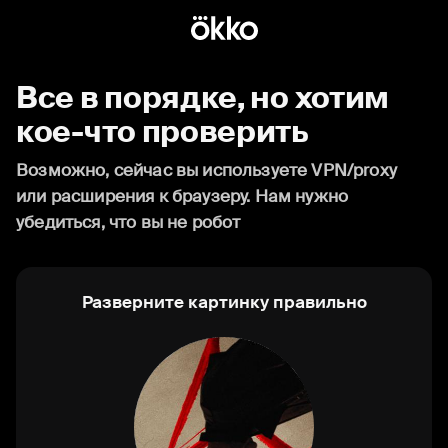
Все в порядке, но хотим
кое-что проверить
Возможно, сейчас вы используете VPN/proxy
или расширения к браузеру. Нам нужно
убедиться, что вы не робот
Разверните картинку правильно