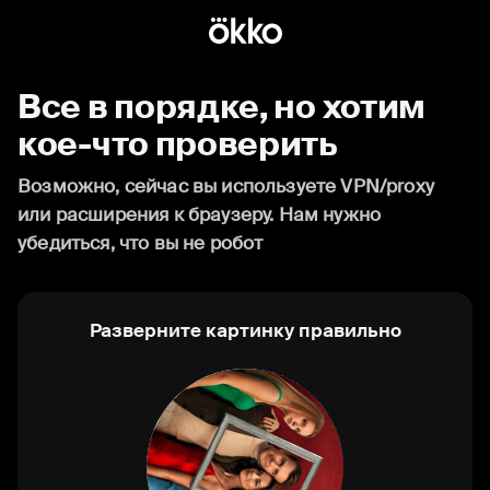
Все в порядке, но хотим
кое-что проверить
Возможно, сейчас вы используете VPN/proxy
или расширения к браузеру. Нам нужно
убедиться, что вы не робот
Разверните картинку правильно