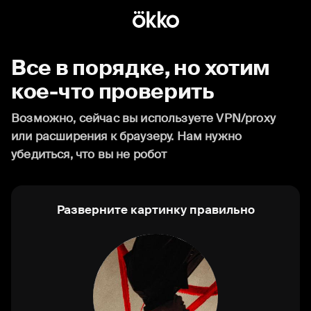
Все в порядке, но хотим
кое-что проверить
Возможно, сейчас вы используете VPN/proxy
или расширения к браузеру. Нам нужно
убедиться, что вы не робот
Разверните картинку правильно