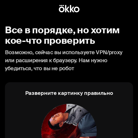
Все в порядке, но хотим
кое-что проверить
Возможно, сейчас вы используете VPN/proxy
или расширения к браузеру. Нам нужно
убедиться, что вы не робот
Разверните картинку правильно