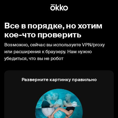
Все в порядке, но хотим
кое-что проверить
Возможно, сейчас вы используете VPN/proxy
или расширения к браузеру. Нам нужно
убедиться, что вы не робот
Разверните картинку правильно