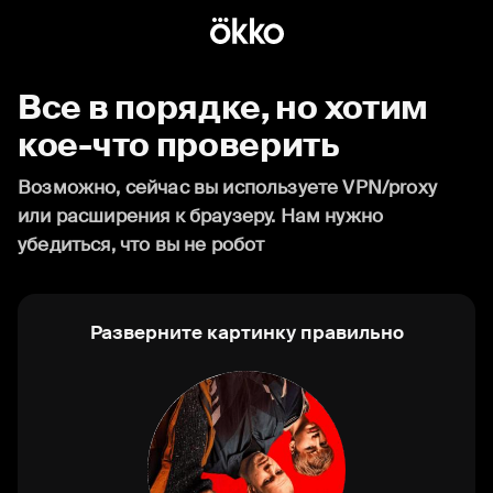
Все в порядке, но хотим
кое-что проверить
Возможно, сейчас вы используете VPN/proxy
или расширения к браузеру. Нам нужно
убедиться, что вы не робот
Разверните картинку правильно