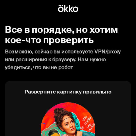
Все в порядке, но хотим
кое-что проверить
Возможно, сейчас вы используете VPN/proxy
или расширения к браузеру. Нам нужно
убедиться, что вы не робот
Разверните картинку правильно