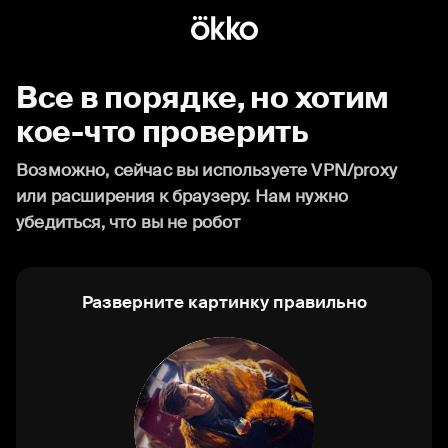
Все в порядке, но хотим
кое-что проверить
Возможно, сейчас вы используете VPN/proxy
или расширения к браузеру. Нам нужно
убедиться, что вы не робот
Разверните картинку правильно