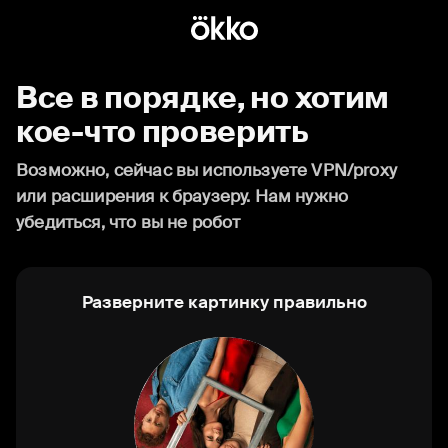
Все в порядке, но хотим
кое-что проверить
Возможно, сейчас вы используете VPN/proxy
или расширения к браузеру. Нам нужно
убедиться, что вы не робот
Разверните картинку правильно