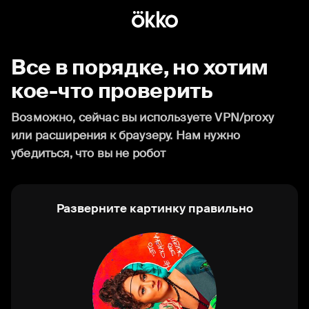
Все в порядке, но хотим
кое-что проверить
Возможно, сейчас вы используете VPN/proxy
или расширения к браузеру. Нам нужно
убедиться, что вы не робот
Разверните картинку правильно