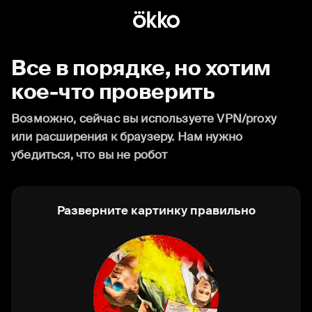
Все в порядке, но хотим
кое-что проверить
Возможно, сейчас вы используете VPN/proxy
или расширения к браузеру. Нам нужно
убедиться, что вы не робот
Разверните картинку правильно