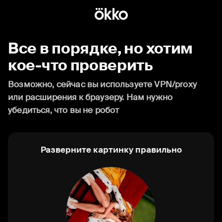
Все в порядке, но хотим
кое-что проверить
Возможно, сейчас вы используете VPN/proxy
или расширения к браузеру. Нам нужно
убедиться, что вы не робот
Разверните картинку правильно