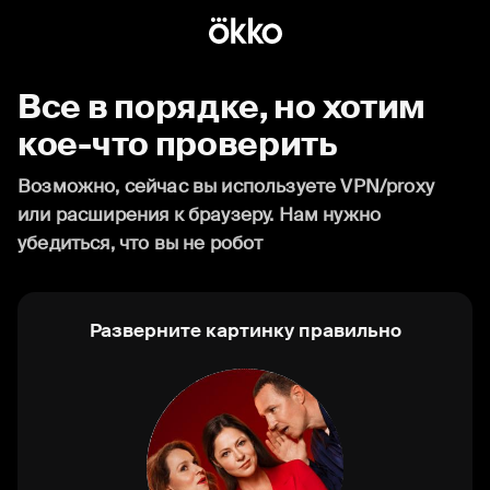
Все в порядке, но хотим
кое-что проверить
Возможно, сейчас вы используете VPN/proxy
или расширения к браузеру. Нам нужно
убедиться, что вы не робот
Разверните картинку правильно