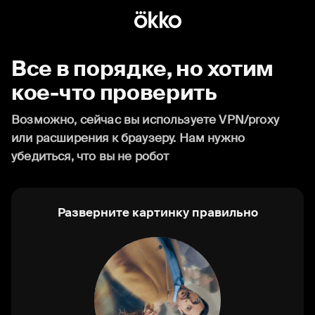
Все в порядке, но хотим
кое-что проверить
Возможно, сейчас вы используете VPN/proxy
или расширения к браузеру. Нам нужно
убедиться, что вы не робот
Разверните картинку правильно