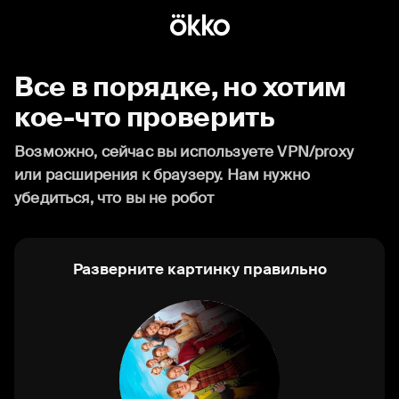
Все в порядке, но хотим
кое-что проверить
Возможно, сейчас вы используете VPN/proxy
или расширения к браузеру. Нам нужно
убедиться, что вы не робот
Разверните картинку правильно