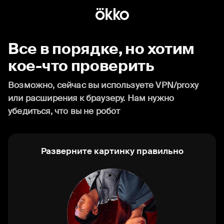
Все в порядке, но хотим
кое-что проверить
Возможно, сейчас вы используете VPN/proxy
или расширения к браузеру. Нам нужно
убедиться, что вы не робот
Разверните картинку правильно