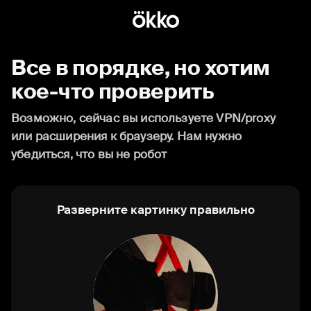
Все в порядке, но хотим
кое-что проверить
Возможно, сейчас вы используете VPN/proxy
или расширения к браузеру. Нам нужно
убедиться, что вы не робот
Разверните картинку правильно