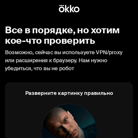
Все в порядке, но хотим
кое-что проверить
Возможно, сейчас вы используете VPN/proxy
или расширения к браузеру. Нам нужно
убедиться, что вы не робот
Разверните картинку правильно