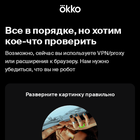
Все в порядке, но хотим
кое-что проверить
Возможно, сейчас вы используете VPN/proxy
или расширения к браузеру. Нам нужно
убедиться, что вы не робот
Разверните картинку правильно