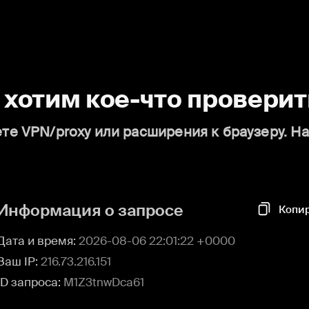
о хотим кое-что проверит
те VPN/proxy или расширения к браузеру. Н
Информация о запросе
Копи
Дата и время:
2026-08-06 22:01:22 +0000
Ваш IP:
216.73.216.151
ID запроса:
M1Z3tnwDca61