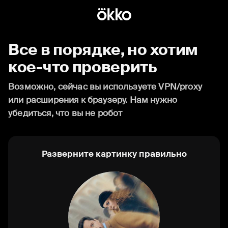
Все в порядке, но хотим
кое-что проверить
Возможно, сейчас вы используете VPN/proxy
или расширения к браузеру. Нам нужно
убедиться, что вы не робот
Разверните картинку правильно