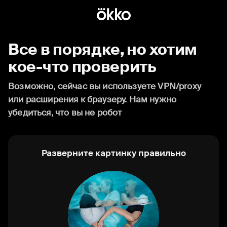
Все в порядке, но хотим
кое-что проверить
Возможно, сейчас вы используете VPN/proxy
или расширения к браузеру. Нам нужно
убедиться, что вы не робот
Разверните картинку правильно