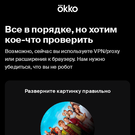
Все в порядке, но хотим
кое-что проверить
Возможно, сейчас вы используете VPN/proxy
или расширения к браузеру. Нам нужно
убедиться, что вы не робот
Разверните картинку правильно