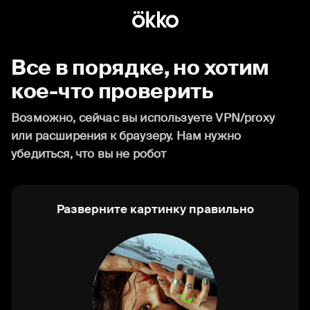
Все в порядке, но хотим
кое-что проверить
Возможно, сейчас вы используете VPN/proxy
или расширения к браузеру. Нам нужно
убедиться, что вы не робот
Разверните картинку правильно