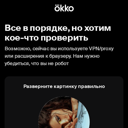
Все в порядке, но хотим
кое-что проверить
Возможно, сейчас вы используете VPN/proxy
или расширения к браузеру. Нам нужно
убедиться, что вы не робот
Разверните картинку правильно