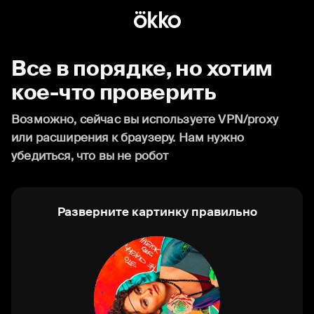
Все в порядке, но хотим
кое-что проверить
Возможно, сейчас вы используете VPN/proxy
или расширения к браузеру. Нам нужно
убедиться, что вы не робот
Разверните картинку правильно