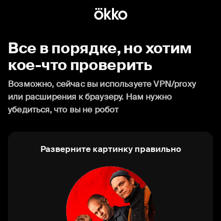
Все в порядке, но хотим
кое-что проверить
Возможно, сейчас вы используете VPN/proxy
или расширения к браузеру. Нам нужно
убедиться, что вы не робот
Разверните картинку правильно